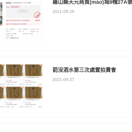
羅山縣天元商貿(mào)城9幢27A
2021-09-29
罰沒酒水第三次處置拍賣會
2021-09-27