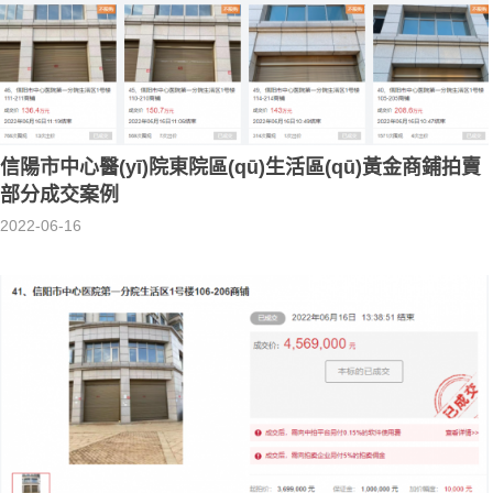
信陽市中心醫(yī)院東院區(qū)生活區(qū)黃金商鋪拍賣
部分成交案例
2022-06-16