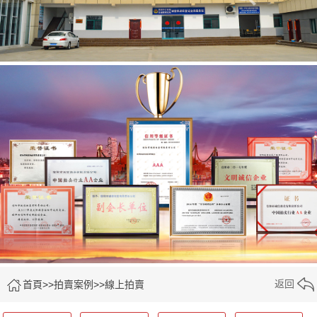
返回
首頁
>>
拍賣案例
>>
線上拍賣