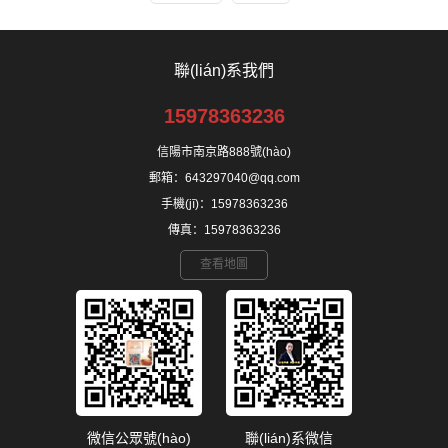
聯(lián)系我們
15978363236
信陽市南京路888號(hào)
郵箱：643297040@qq.com
手機(jī)：15978363236
傳真：15978363236
查看地圖
微信公眾號(hào)
聯(lián)系微信