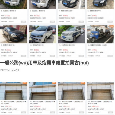
一般公務(wù)用車及炮霧車處置拍賣會(huì)
2022-07-23